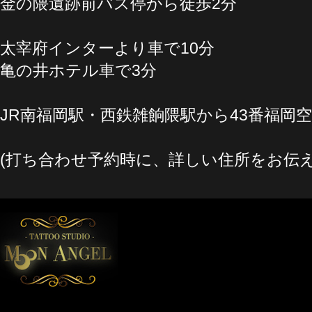
金の隈遺跡前バス停から徒歩2分
太宰府インターより車で10分
亀の井ホテル車で3分
JR南福岡駅・西鉄雑餉隈駅から43番福岡
(打ち合わせ予約時に、詳しい住所をお伝