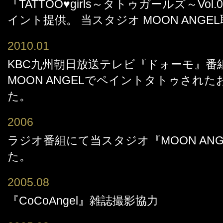
『TATTOO♥girls～タトゥガールズ～Vo
イント提供。 当スタジオ MOON ANGE
2010.01
KBC九州朝日放送テレビ『ドォーモ』番
MOON ANGELでペイントタトゥされ
た。
2006
ラジオ番組にて当スタジオ『MOON AN
た。
2005.08
『CoCoAngel』雑誌撮影協力