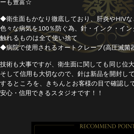
ーも豊富☆
◆衛生面もかなり徹底しており、肝炎やHIV
色々な病気を100％防ぐ為、針・インク・イ
触れるものは全て使い捨て
◆病院で使用されるオートクレーブ(高圧滅菌器
技術も大事ですが、衛生面に関しても同じ位
そして信用も大切なので、針は新品を開封し
するところを、きちんとお客様の目で確認し
安心・信用できるスタジオです！！